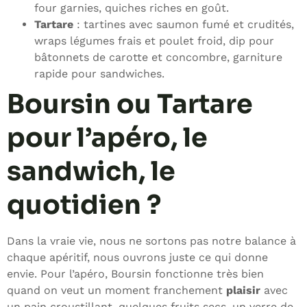
four garnies, quiches riches en goût.
Tartare
: tartines avec saumon fumé et crudités,
wraps légumes frais et poulet froid, dip pour
bâtonnets de carotte et concombre, garniture
rapide pour sandwiches.
Boursin ou Tartare
pour l’apéro, le
sandwich, le
quotidien ?
Dans la vraie vie, nous ne sortons pas notre balance à
chaque apéritif, nous ouvrons juste ce qui donne
envie. Pour l’apéro, Boursin fonctionne très bien
quand on veut un moment franchement
plaisir
avec
un pain croustillant, quelques fruits secs, un verre de