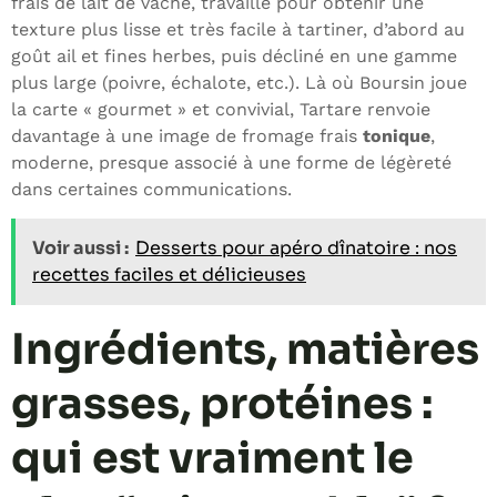
frais de lait de vache, travaillé pour obtenir une
texture plus lisse et très facile à tartiner, d’abord au
goût ail et fines herbes, puis décliné en une gamme
plus large (poivre, échalote, etc.). Là où Boursin joue
la carte « gourmet » et convivial, Tartare renvoie
davantage à une image de fromage frais
tonique
,
moderne, presque associé à une forme de légèreté
dans certaines communications.
Voir aussi :
Desserts pour apéro dînatoire : nos
recettes faciles et délicieuses
Ingrédients, matières
grasses, protéines :
qui est vraiment le