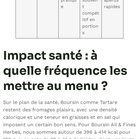
pratiqu
souven
apéros
e
t
rapides
compét
itif en
portion
s
Impact santé : à
quelle fréquence les
mettre au menu ?
Sur le plan de la santé, Boursin comme Tartare
restent des fromages plaisirs, avec une densité
calorique et une teneur en graisses et en sel qui
imposent un certain bon sens. Pour Boursin Ail & Fines
Herbes, nous sommes autour de 396 à 414 kcal pour