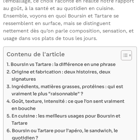
l’emballage, ce choix raconte en réalité notre rapport
au goût, à la santé et au quotidien en cuisine.
Ensemble, voyons en quoi Boursin et Tartare se
ressemblent en surface, mais se distinguent
nettement dès qu’on parle composition, sensation, et
usage dans vos plats de tous les jours.
Contenu de l'article
Boursin vs Tartare : la différence en une phrase
Origine et fabrication : deux histoires, deux
signatures
Ingrédients, matières grasses, protéines : qui est
vraiment le plus “raisonnable” ?
Goût, texture, intensité : ce que l’on sent vraiment
en bouche
En cuisine : les meilleurs usages pour Boursin et
Tartare
Boursin ou Tartare pour l’apéro, le sandwich, le
quotidien ?