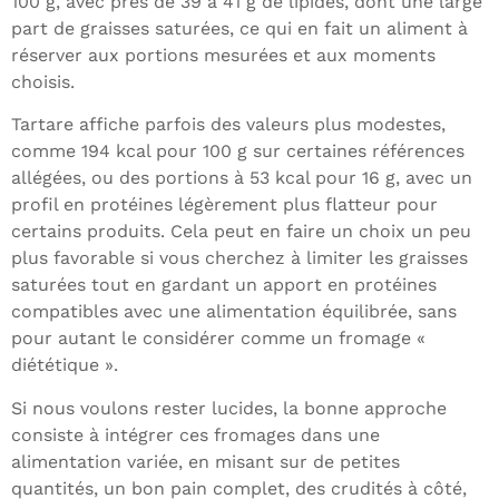
100 g, avec près de 39 à 41 g de lipides, dont une large
part de graisses saturées, ce qui en fait un aliment à
réserver aux portions mesurées et aux moments
choisis.
Tartare affiche parfois des valeurs plus modestes,
comme 194 kcal pour 100 g sur certaines références
allégées, ou des portions à 53 kcal pour 16 g, avec un
profil en protéines légèrement plus flatteur pour
certains produits. Cela peut en faire un choix un peu
plus favorable si vous cherchez à limiter les graisses
saturées tout en gardant un apport en protéines
compatibles avec une alimentation équilibrée, sans
pour autant le considérer comme un fromage «
diététique ».
Si nous voulons rester lucides, la bonne approche
consiste à intégrer ces fromages dans une
alimentation variée, en misant sur de petites
quantités, un bon pain complet, des crudités à côté,