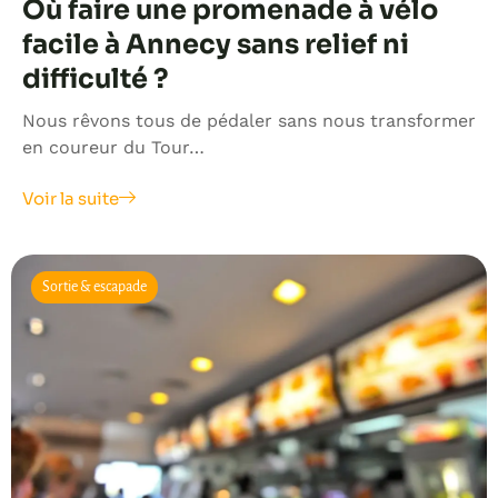
Où faire une promenade à vélo
facile à Annecy sans relief ni
difficulté ?
Nous rêvons tous de pédaler sans nous transformer
en coureur du Tour…
Voir la suite
Sortie & escapade