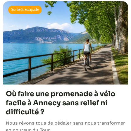
Sortie & escapade
Où faire une promenade à vélo
facile à Annecy sans relief ni
difficulté ?
Nous rêvons tous de pédaler sans nous transformer
en coureur du Tour…