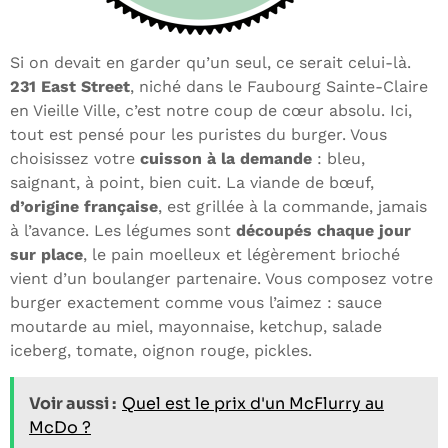
Si on devait en garder qu’un seul, ce serait celui-là.
231 East Street
, niché dans le Faubourg Sainte-Claire
en Vieille Ville, c’est notre coup de cœur absolu. Ici,
tout est pensé pour les puristes du burger. Vous
choisissez votre
cuisson à la demande
: bleu,
saignant, à point, bien cuit. La viande de bœuf,
d’origine française
, est grillée à la commande, jamais
à l’avance. Les légumes sont
découpés chaque jour
sur place
, le pain moelleux et légèrement brioché
vient d’un boulanger partenaire. Vous composez votre
burger exactement comme vous l’aimez : sauce
moutarde au miel, mayonnaise, ketchup, salade
iceberg, tomate, oignon rouge, pickles.
Voir aussi :
Quel est le prix d'un McFlurry au
McDo ?