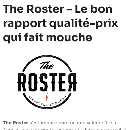
The Roster – Le bon
rapport qualité-prix
qui fait mouche
The Roster
s’est imposé comme une valeur sûre à
Annecy, avec plusieurs restaurants dans le centre et à