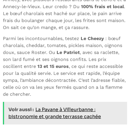
Annecy-le-Vieux. Leur credo ? Du
100% frais et local
.
Le bœuf charolais est haché sur place, le pain arrive
frais du boulanger chaque jour, les frites sont maison.
On sait ce qu’on mange, et ça rassure.
Parmi les incontournables, testez
Le Cheezy
: bœuf
charolais, cheddar, tomates, pickles maison, oignons
doux, sauce Roster. Ou
Le Patriot
, avec sa raclette,
son lard fumé et ses oignons confits. Les prix
oscillent entre
13 et 15 euros
, ce qui reste accessible
pour la qualité servie. Le service est rapide, l’équipe
sympa, l’ambiance décontractée. C’est l’adresse fiable,
celle où on va les yeux fermés quand on a la flemme
de chercher.
Voir aussi :
La Pavane à Villeurbanne :
bistronomie et grande terrasse cachée