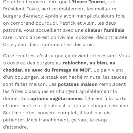
On entend souvent dire que
L’Heure Tourne
, rue
Président Favre, sert probablement les meilleurs
burgers d’Annecy. Après y avoir mangé plusieurs fois,
on comprend pourquoi. Patrick et Alain, les deux
patrons, vous accueillent avec une
chaleur familiale
rare. L’ambiance est conviviale, colorée, décontractée.
On s’y sent bien, comme chez des amis.
Côté recettes, c’est là que ça devient intéressant. Vous
trouverez des burgers au
reblochon, au bleu, au
cheddar, ou avec du fromage de MOF
. Le pain vient
d’un boulanger, le steak est haché minute, les sauces
sont faites maison. Les
potatoes maison
remplacent
les frites classiques et changent agréablement la
donne. Des
options végétariennes
figurent à la carte,
et une recette originale est proposée chaque semaine.
Seul hic : c’est souvent complet, il faut parfois
patienter. Mais franchement, ça vaut le coup
d’attendre.