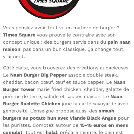
Vous pensiez avoir tout vu en matière de burger ?
Times Square
vous prouve le contraire avec son
concept unique : des burgers servis dans du
pain naan
maison
, pas dans un bun classique. Ça change tout,
vraiment.
Côté carte, vous trouverez des créations audacieuses.
Le
Naan Burger Big Pepper
associe double steak,
cheddar, bacon bœuf, œuf et sauce pepper. Le
Naan
Burger Tower
marie fried chicken, cheddar, galette de
pomme de terre, salade et sauces maison. Le
Naan
Burger Raclette Chicken
joue la carte savoyarde avec
générosité. L’enseigne propose aussi des
smash
burgers au potato bun avec viande Black Angus
pour
les puristes. Comptez autour de
15-16 euros en menu
complet
. Tout est
halal
, préparé minute, le pain est