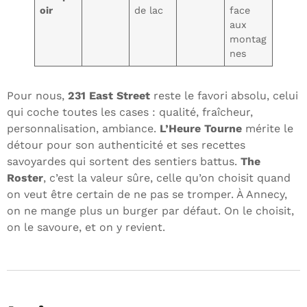
oir
de lac
face
aux
montag
nes
Pour nous,
231 East Street
reste le favori absolu, celui
qui coche toutes les cases : qualité, fraîcheur,
personnalisation, ambiance.
L’Heure Tourne
mérite le
détour pour son authenticité et ses recettes
savoyardes qui sortent des sentiers battus.
The
Roster
, c’est la valeur sûre, celle qu’on choisit quand
on veut être certain de ne pas se tromper. À Annecy,
on ne mange plus un burger par défaut. On le choisit,
on le savoure, et on y revient.