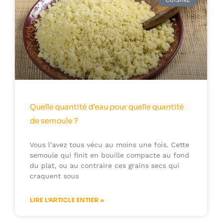
CUISINE
Quelle quantité d’eau pour quelle quantité
de semoule ?
Vous l’avez tous vécu au moins une fois. Cette
semoule qui finit en bouille compacte au fond
du plat, ou au contraire ces grains secs qui
craquent sous
LIRE L'ARTICLE ENTIER »