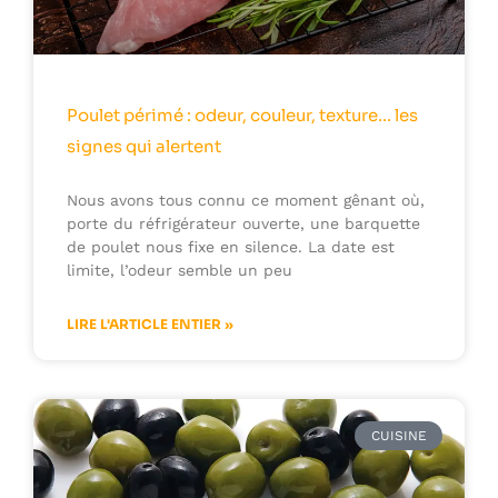
Poulet périmé : odeur, couleur, texture… les
signes qui alertent
Nous avons tous connu ce moment gênant où,
porte du réfrigérateur ouverte, une barquette
de poulet nous fixe en silence. La date est
limite, l’odeur semble un peu
LIRE L'ARTICLE ENTIER »
CUISINE