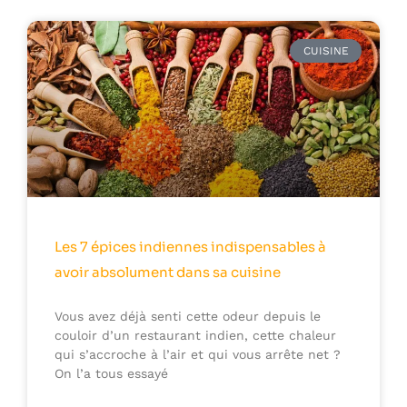
CUISINE
Les 7 épices indiennes indispensables à
avoir absolument dans sa cuisine
Vous avez déjà senti cette odeur depuis le
couloir d’un restaurant indien, cette chaleur
qui s’accroche à l’air et qui vous arrête net ?
On l’a tous essayé