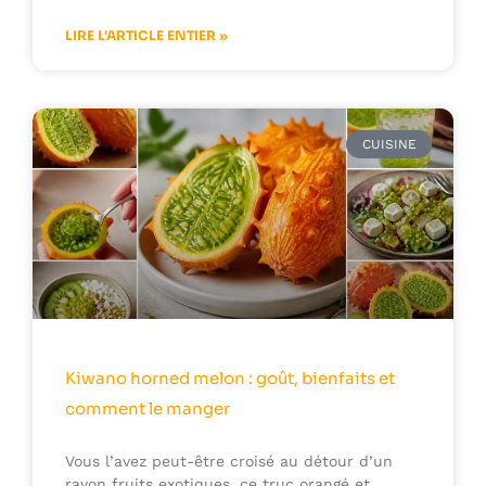
LIRE L'ARTICLE ENTIER »
CUISINE
Kiwano horned melon : goût, bienfaits et
comment le manger
Vous l’avez peut-être croisé au détour d’un
rayon fruits exotiques, ce truc orangé et