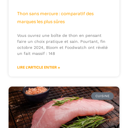
Thon sans mercure : comparatif des
marques les plus sûres
Vous ouvrez une boîte de thon en pensant
faire un choix pratique et sain. Pourtant, fin
octobre 2024, Bloom et Foodwatch ont révélé
un fait massif : 148
LIRE L'ARTICLE ENTIER »
CUISINE