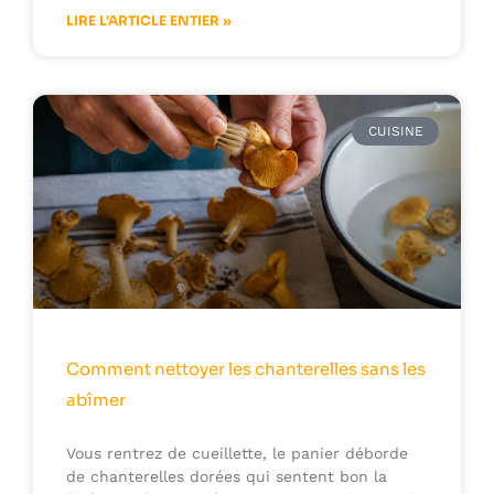
LIRE L'ARTICLE ENTIER »
CUISINE
Comment nettoyer les chanterelles sans les
abîmer
Vous rentrez de cueillette, le panier déborde
de chanterelles dorées qui sentent bon la