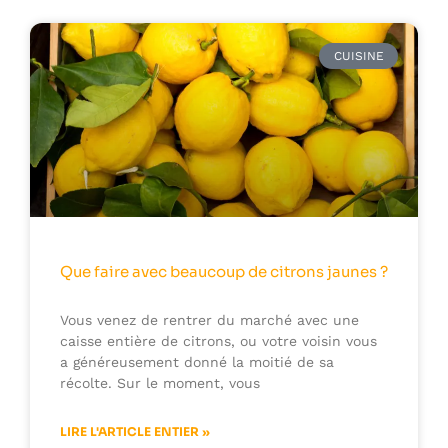
CUISINE
Que faire avec beaucoup de citrons jaunes ?
Vous venez de rentrer du marché avec une
caisse entière de citrons, ou votre voisin vous
a généreusement donné la moitié de sa
récolte. Sur le moment, vous
LIRE L'ARTICLE ENTIER »