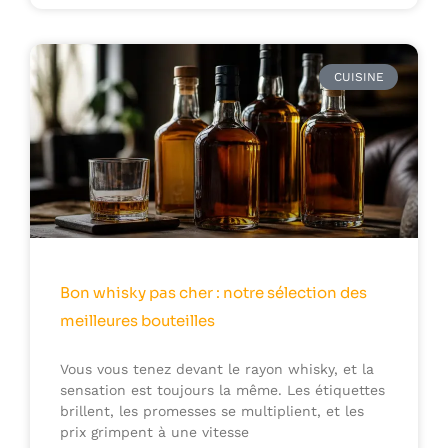
CUISINE
Bon whisky pas cher : notre sélection des
meilleures bouteilles
Vous vous tenez devant le rayon whisky, et la
sensation est toujours la même. Les étiquettes
brillent, les promesses se multiplient, et les
prix grimpent à une vitesse