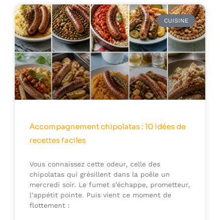
CUISINE
Accompagnement chipolatas : 10 idées de
recettes faciles
Vous connaissez cette odeur, celle des
chipolatas qui grésillent dans la poêle un
mercredi soir. Le fumet s’échappe, prometteur,
l’appétit pointe. Puis vient ce moment de
flottement :