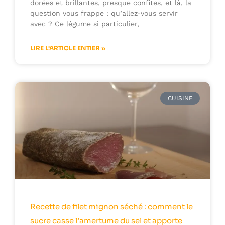
dorées et brillantes, presque confites, et là, la
question vous frappe : qu’allez-vous servir
avec ? Ce légume si particulier,
LIRE L'ARTICLE ENTIER »
CUISINE
Recette de filet mignon séché : comment le
sucre casse l’amertume du sel et apporte