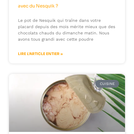
avec du Nesquik ?
Le pot de Nesquik qui traîne dans votre
placard depuis des mois mérite mieux que des
chocolats chauds du dimanche matin. Nous
avons tous grandi avec cette poudre
LIRE L'ARTICLE ENTIER »
CUISINE