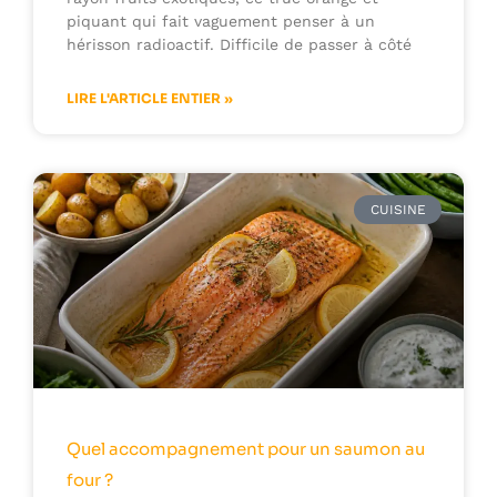
piquant qui fait vaguement penser à un
hérisson radioactif. Difficile de passer à côté
LIRE L'ARTICLE ENTIER »
CUISINE
Quel accompagnement pour un saumon au
four ?