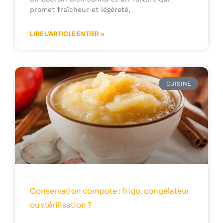
promet fraîcheur et légèreté,
LIRE L'ARTICLE ENTIER »
CUISINE
Conservation compote : frigo, congélateur
ou stérilisation ?