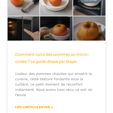
CUISINE
Comment cuire des pommes au micro-
ondes ? Le guide étape par étape
L’odeur des pommes chaudes qui envahit la
cuisine, cette texture fondante sous la
cuillère, ce petit moment de réconfort
instantané. Nous avons tous vécu ce soir où
l’envie
LIRE L'ARTICLE ENTIER »