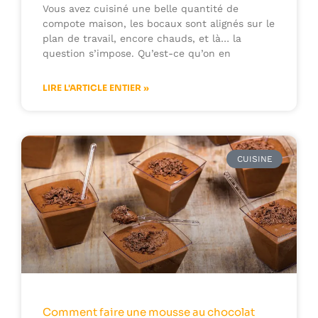
Vous avez cuisiné une belle quantité de
compote maison, les bocaux sont alignés sur le
plan de travail, encore chauds, et là… la
question s’impose. Qu’est-ce qu’on en
LIRE L'ARTICLE ENTIER »
CUISINE
Comment faire une mousse au chocolat