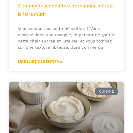
Comment reconnaître une mangue mûre et
la faire mûrir
Vous connaissez cette déception ? Vous
mordez dans une mangue, impatient de goûter
cette chair sucrée et juteuse, et vous tombez
sur une texture fibreuse, dure comme du
LIRE L'ARTICLE ENTIER »
CUISINE