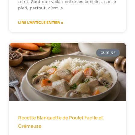
forêt. Sauf que voilà : entre les lamelles, sur le
pied, partout, c’est la
LIRE L'ARTICLE ENTIER »
CUISINE
Recette Blanquette de Poulet Facile et
Crémeuse