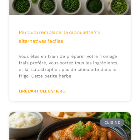
Par quoi remplacer la ciboulette ? 5
alternatives faciles
Vous êtes en train de préparer votre fromage
frais préféré, vous sortez tous les ingrédients,
et là, catastrophe : pas de ciboulette dans le
frigo. Cette petite herbe
LIRE L'ARTICLE ENTIER »
CUISINE