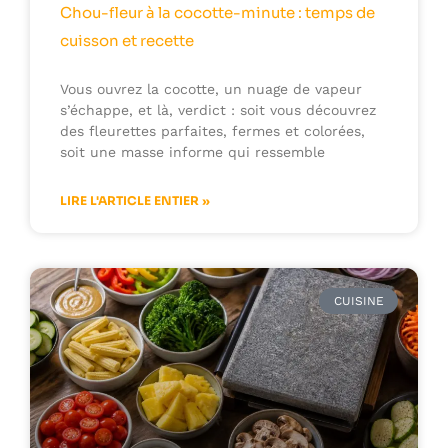
Chou-fleur à la cocotte-minute : temps de
cuisson et recette
Vous ouvrez la cocotte, un nuage de vapeur
s’échappe, et là, verdict : soit vous découvrez
des fleurettes parfaites, fermes et colorées,
soit une masse informe qui ressemble
LIRE L'ARTICLE ENTIER »
CUISINE