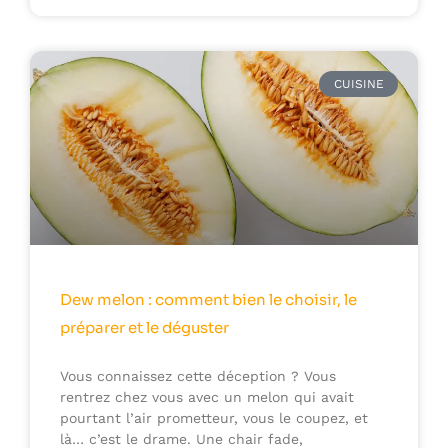
CUISINE
Dew melon : comment bien le choisir, le
préparer et le déguster
Vous connaissez cette déception ? Vous
rentrez chez vous avec un melon qui avait
pourtant l’air prometteur, vous le coupez, et
là… c’est le drame. Une chair fade,