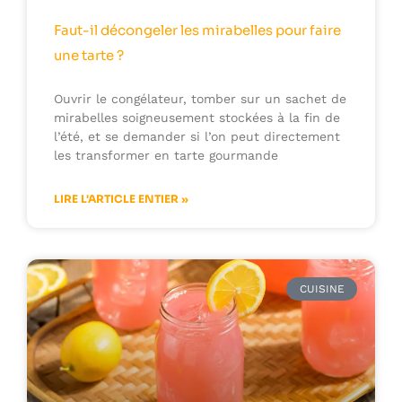
Faut-il décongeler les mirabelles pour faire
une tarte ?
Ouvrir le congélateur, tomber sur un sachet de
mirabelles soigneusement stockées à la fin de
l’été, et se demander si l’on peut directement
les transformer en tarte gourmande
LIRE L'ARTICLE ENTIER »
CUISINE