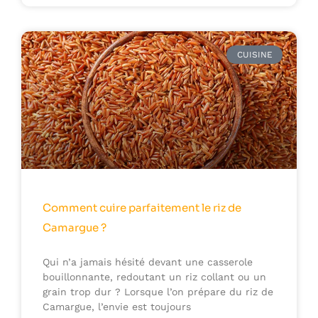
CUISINE
Comment cuire parfaitement le riz de
Camargue ?
Qui n’a jamais hésité devant une casserole
bouillonnante, redoutant un riz collant ou un
grain trop dur ? Lorsque l’on prépare du riz de
Camargue, l’envie est toujours