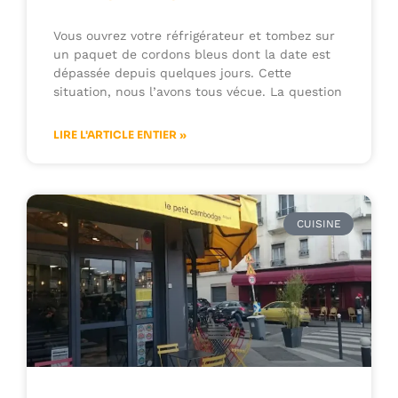
Vous ouvrez votre réfrigérateur et tombez sur
un paquet de cordons bleus dont la date est
dépassée depuis quelques jours. Cette
situation, nous l’avons tous vécue. La question
LIRE L'ARTICLE ENTIER »
CUISINE