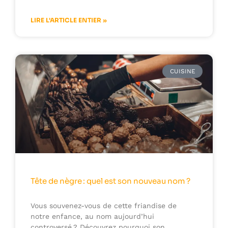
LIRE L'ARTICLE ENTIER »
CUISINE
Tête de nègre : quel est son nouveau nom ?
Vous souvenez-vous de cette friandise de
notre enfance, au nom aujourd’hui
controversé ? Découvrez pourquoi son