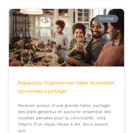
CUISINE
Repas pour 10 personnes : idées de recettes
conviviales à partager
Recevoir autour d’une grande table, partager
des plats généreux et savourer ensemble des
recettes pensées pour la convivialité : voilà
l’esprit d’un repas réussi à dix. Nous savons
que