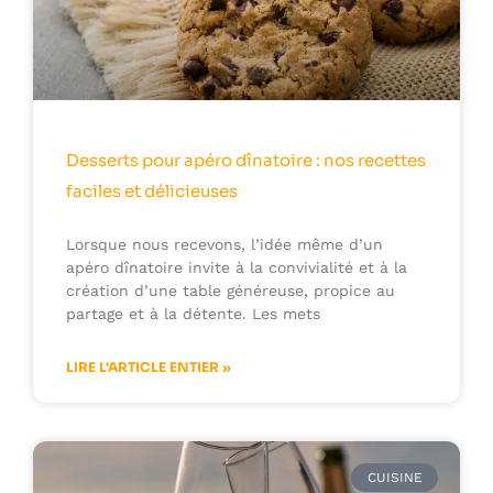
Desserts pour apéro dînatoire : nos recettes
faciles et délicieuses
Lorsque nous recevons, l’idée même d’un
apéro dînatoire invite à la convivialité et à la
création d’une table généreuse, propice au
partage et à la détente. Les mets
LIRE L'ARTICLE ENTIER »
CUISINE