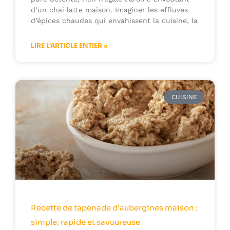
d’un chai latte maison. Imaginer les effluves
d’épices chaudes qui envahissent la cuisine, la
LIRE L'ARTICLE ENTIER »
CUISINE
Recette de tapenade d’aubergines maison :
simple, rapide et savoureuse