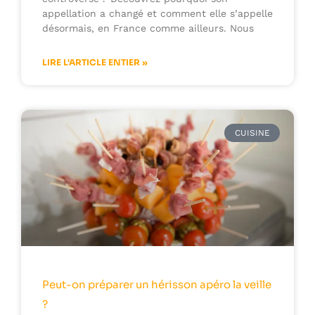
appellation a changé et comment elle s’appelle
désormais, en France comme ailleurs. Nous
LIRE L'ARTICLE ENTIER »
CUISINE
Peut-on préparer un hérisson apéro la veille
?