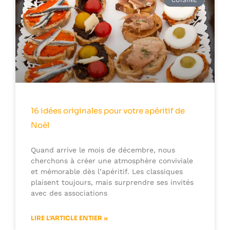
CUISINE
16 idées originales pour votre apéritif de
Noël
Quand arrive le mois de décembre, nous
cherchons à créer une atmosphère conviviale
et mémorable dès l’apéritif. Les classiques
plaisent toujours, mais surprendre ses invités
avec des associations
LIRE L'ARTICLE ENTIER »