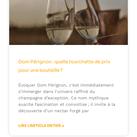
Dom Pérignon : quelle fourchette de prix
pour une bouteille ?
Évoquer Dom Pérignon, c’est immédiatement
s’immerger dans l’univers raffiné du
champagne d’exception. Ce nom mythique
suscite fascination et convoitise ; il invite à la
découverte d’un nectar forgé par
LIRE L'ARTICLE ENTIER »