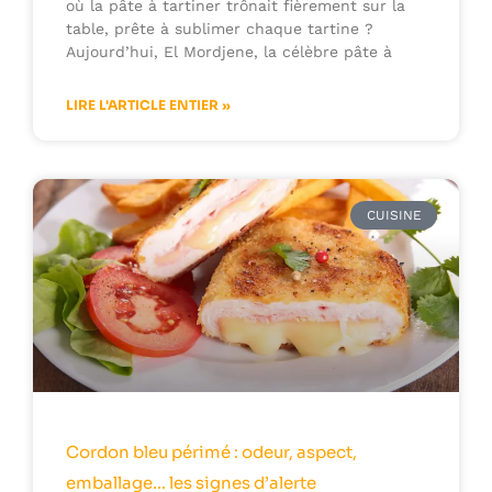
où la pâte à tartiner trônait fièrement sur la
table, prête à sublimer chaque tartine ?
Aujourd’hui, El Mordjene, la célèbre pâte à
LIRE L'ARTICLE ENTIER »
CUISINE
Cordon bleu périmé : odeur, aspect,
emballage… les signes d’alerte