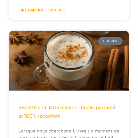
LIRE L'ARTICLE ENTIER »
CUISINE
Recette chai latte maison : facile, parfumé
et 100% réconfort
Lorsque nous cherchons à vivre un moment de
pure détente, rien n’égale l’arôme envoûtant