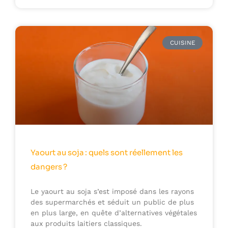
CUISINE
Yaourt au soja : quels sont réellement les
dangers ?
Le yaourt au soja s’est imposé dans les rayons
des supermarchés et séduit un public de plus
en plus large, en quête d’alternatives végétales
aux produits laitiers classiques.