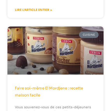
LIRE L'ARTICLE ENTIER »
CUISINE
Faire soi-même El Mordjene : recette
maison facile
Vous souvenez-vous de ces petits-déjeuners