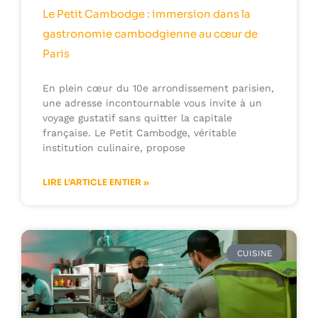
Le Petit Cambodge : immersion dans la
gastronomie cambodgienne au cœur de
Paris
En plein cœur du 10e arrondissement parisien,
une adresse incontournable vous invite à un
voyage gustatif sans quitter la capitale
française. Le Petit Cambodge, véritable
institution culinaire, propose
LIRE L'ARTICLE ENTIER »
CUISINE