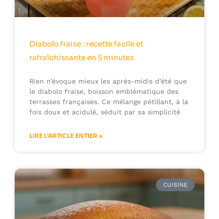
Diabolo fraise : recette facile et
rafraîchissante en 5 minutes
Rien n’évoque mieux les après-midis d’été que
le diabolo fraise, boisson emblématique des
terrasses françaises. Ce mélange pétillant, à la
fois doux et acidulé, séduit par sa simplicité
LIRE L'ARTICLE ENTIER »
CUISINE