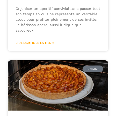
Organiser un apéritif convivial sans passer tout
son temps en cuisine représente un véritable
atout pour profiter pleinement de ses invités.
Le hérisson apéro, aussi ludique que
savoureux,
LIRE L'ARTICLE ENTIER »
CUISINE