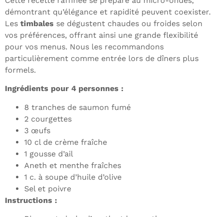
Cette recette raffinée se prépare au micro-ondes,
démontrant qu’élégance et rapidité peuvent coexister.
Les
timbales
se dégustent chaudes ou froides selon
vos préférences, offrant ainsi une grande flexibilité
pour vos menus. Nous les recommandons
particulièrement comme entrée lors de dîners plus
formels.
Ingrédients pour 4 personnes :
8 tranches de saumon fumé
2 courgettes
3 œufs
10 cl de crème fraîche
1 gousse d’ail
Aneth et menthe fraîches
1 c. à soupe d’huile d’olive
Sel et poivre
Instructions :