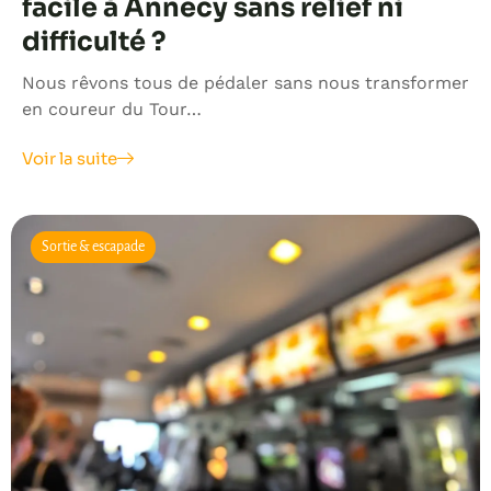
facile à Annecy sans relief ni
difficulté ?
Nous rêvons tous de pédaler sans nous transformer
en coureur du Tour…
Voir la suite
Sortie & escapade