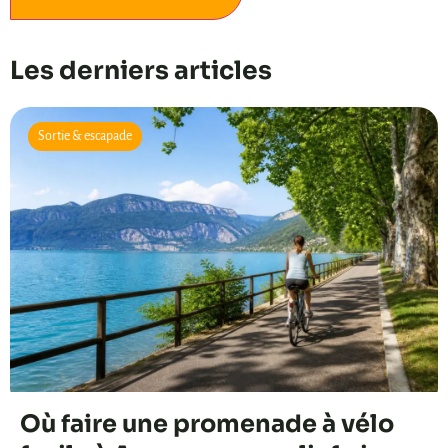
Alternative:
Les derniers articles
Sortie & escapade
Où faire une promenade à vélo