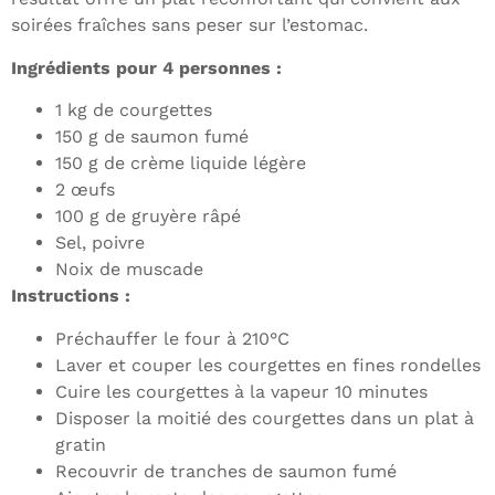
soirées fraîches sans peser sur l’estomac.
Ingrédients pour 4 personnes :
1 kg de courgettes
150 g de saumon fumé
150 g de crème liquide légère
2 œufs
100 g de gruyère râpé
Sel, poivre
Noix de muscade
Instructions :
Préchauffer le four à 210°C
Laver et couper les courgettes en fines rondelles
Cuire les courgettes à la vapeur 10 minutes
Disposer la moitié des courgettes dans un plat à
gratin
Recouvrir de tranches de saumon fumé