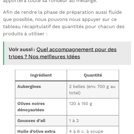
apportera toute sa rondeur au mélange.
Afin de rendre la phase de préparation aussi fluide
que possible, nous pouvons nous appuyer sur ce
tableau récapitulatif des quantités pour chacun des
produits à utiliser :
Voir aussi :
Quel accompagnement pour des
tripes ? Nos meilleures idées
Ingrédient
Quantité
Aubergines
2 belles (env. 700 g au
total)
Olives noires
120 à 150 g
dénoyautées
Gousses d’ail
1 à 2
Huile d’olive extra
4 à 6 c. à soupe