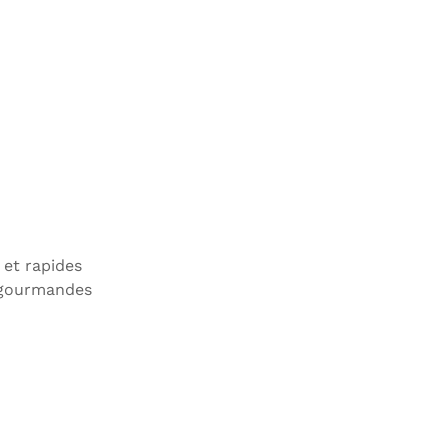
et rapides
s gourmandes