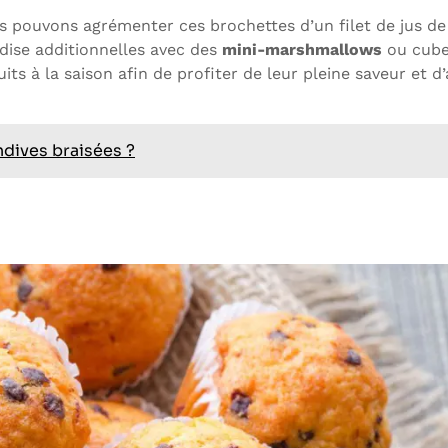
us pouvons agrémenter ces brochettes d’un filet de jus de
ise additionnelles avec des
mini-marshmallows
ou cube
ts à la saison afin de profiter de leur pleine saveur et d’
dives braisées ?