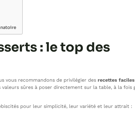
înatoire
serts : le top des
ous vous recommandons de privilégier des
recettes faciles
s valeurs sûres à poser directement sur la table, à la foi
cités pour leur simplicité, leur variété et leur attrait :