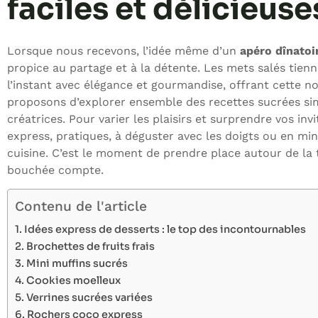
faciles et délicieuse
Lorsque nous recevons, l’idée même d’un
apéro dînatoi
propice au partage et à la détente. Les mets salés tien
l’instant avec élégance et gourmandise, offrant cette 
proposons d’explorer ensemble des recettes sucrées simp
créatrices. Pour varier les plaisirs et surprendre vos in
express, pratiques, à déguster avec les doigts ou en min
cuisine. C’est le moment de prendre place autour de la t
bouchée compte.
Contenu de l'article
Idées express de desserts : le top des incontournables
Brochettes de fruits frais
Mini muffins sucrés
Cookies moelleux
Verrines sucrées variées
Rochers coco express