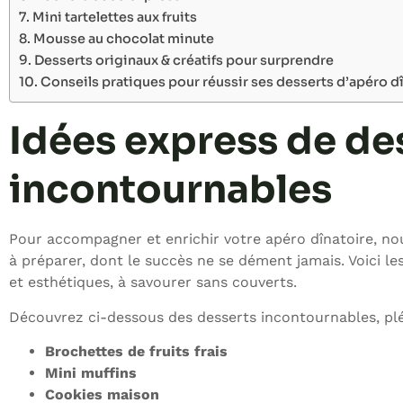
Mini tartelettes aux fruits
Mousse au chocolat minute
Desserts originaux & créatifs pour surprendre
Conseils pratiques pour réussir ses desserts d’apéro d
Idées express de des
incontournables
Pour accompagner et enrichir votre apéro dînatoire, n
à préparer, dont le succès ne se dément jamais. Voici le
et esthétiques, à savourer sans couverts.
Découvrez ci-dessous des desserts incontournables, plébis
Brochettes de fruits frais
Mini muffins
Cookies maison