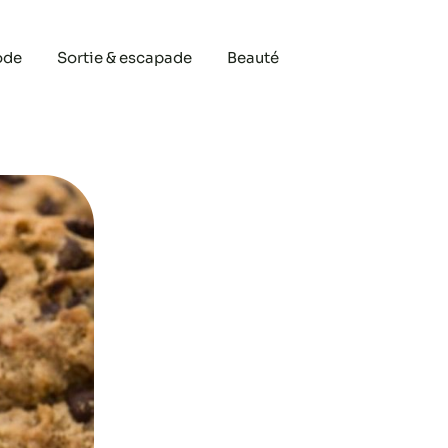
ode
Sortie & escapade
Beauté