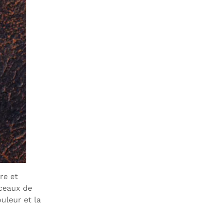
re et
rceaux de
uleur et la