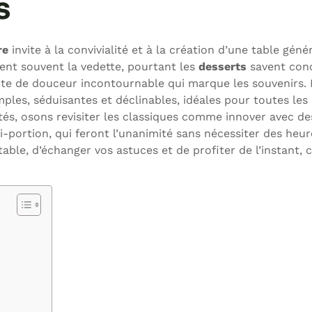
s
re
invite à la convivialité et à la création d’une table géné
nent souvent la vedette, pourtant les
desserts
savent con
note de douceur incontournable qui marque les souvenirs.
les, séduisantes et déclinables, idéales pour toutes les 
vités, osons revisiter les classiques comme innover avec d
i-portion, qui feront l’unanimité sans nécessiter des heu
able, d’échanger vos astuces et de profiter de l’instant,