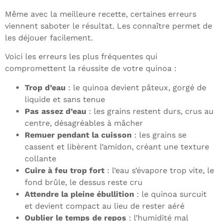
Même avec la meilleure recette, certaines erreurs
viennent saboter le résultat. Les connaître permet de
les déjouer facilement.
Voici les erreurs les plus fréquentes qui
compromettent la réussite de votre quinoa :
Trop d’eau
: le quinoa devient pâteux, gorgé de
liquide et sans tenue
Pas assez d’eau
: les grains restent durs, crus au
centre, désagréables à mâcher
Remuer pendant la cuisson
: les grains se
cassent et libèrent l’amidon, créant une texture
collante
Cuire à feu trop fort
: l’eau s’évapore trop vite, le
fond brûle, le dessus reste cru
Attendre la pleine ébullition
: le quinoa surcuit
et devient compact au lieu de rester aéré
Oublier le temps de repos
: l’humidité mal