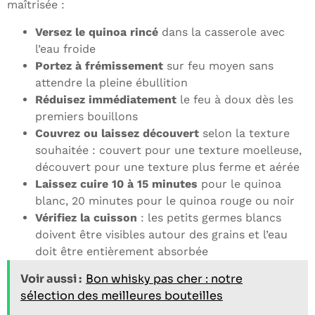
maîtrisée :
Versez le quinoa rincé
dans la casserole avec
l’eau froide
Portez à frémissement
sur feu moyen sans
attendre la pleine ébullition
Réduisez immédiatement
le feu à doux dès les
premiers bouillons
Couvrez ou laissez découvert
selon la texture
souhaitée : couvert pour une texture moelleuse,
découvert pour une texture plus ferme et aérée
Laissez cuire 10 à 15 minutes
pour le quinoa
blanc, 20 minutes pour le quinoa rouge ou noir
Vérifiez la cuisson
: les petits germes blancs
doivent être visibles autour des grains et l’eau
doit être entièrement absorbée
Voir aussi :
Bon whisky pas cher : notre
sélection des meilleures bouteilles