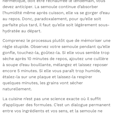
hermétique, doit être réchauffée le lendemain, vous
devez anticiper. La semoule continue d’absorber
l’humidité même après cuisson, elle va se gorger d’eau
au repos. Donc, paradoxalement, pour qu’elle soit
parfaite plus tard, il faut qu’elle soit légèrement sous-
hydratée au départ.
Comprenez le processus plutôt que de mémoriser une
règle stupide. Observez votre semoule pendant qu’elle
gonfle, touchez-la, goûtez-la. Si elle vous semble trop
sèche après 10 minutes de repos, ajoutez une cuillère
à soupe d’eau bouillante, mélangez et laissez reposer
encore 5 minutes. Si elle vous paraît trop humide,
étalez-la sur une plaque et laissez-la respirer
quelques minutes, les grains vont sécher
naturellement.
La cuisine n’est pas une science exacte où il suffit
d’appliquer des formules. C’est un dialogue permanent
entre vos ingrédients et vos sens, et la semoule ne