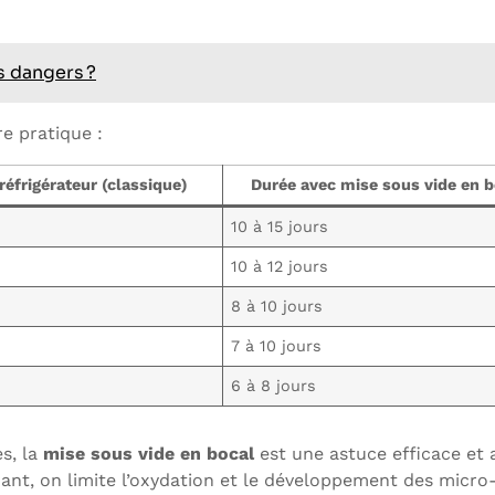
s dangers ?
re pratique :
réfrigérateur (classique)
Durée avec mise sous vide en b
10 à 15 jours
10 à 12 jours
8 à 10 jours
7 à 10 jours
6 à 8 jours
s, la
mise sous vide en bocal
est une astuce efficace et 
nant, on limite l’oxydation et le développement des micro