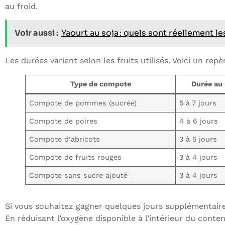
au froid.
Voir aussi :
Yaourt au soja : quels sont réellement le
Les durées varient selon les fruits utilisés. Voici un repè
Type de compote
Durée au 
Compote de pommes (sucrée)
5 à 7 jours
Compote de poires
4 à 6 jours
Compote d’abricots
3 à 5 jours
Compote de fruits rouges
3 à 4 jours
Compote sans sucre ajouté
3 à 4 jours
Si vous souhaitez gagner quelques jours supplémentaire
En réduisant l’oxygène disponible à l’intérieur du conte