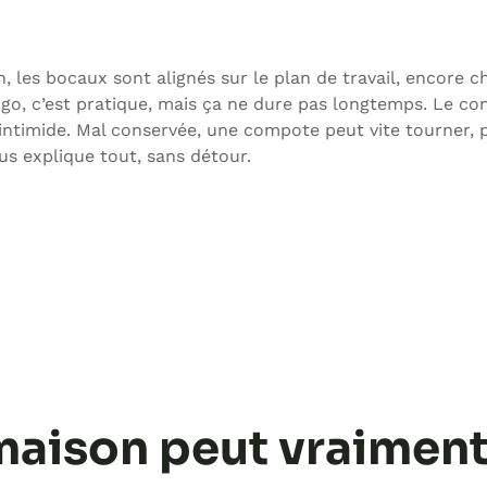
 les bocaux sont alignés sur le plan de travail, encore c
rigo, c’est pratique, mais ça ne dure pas longtemps. Le co
ça intimide. Mal conservée, une compote peut vite tourner, 
ous explique tout, sans détour.
maison peut vraimen