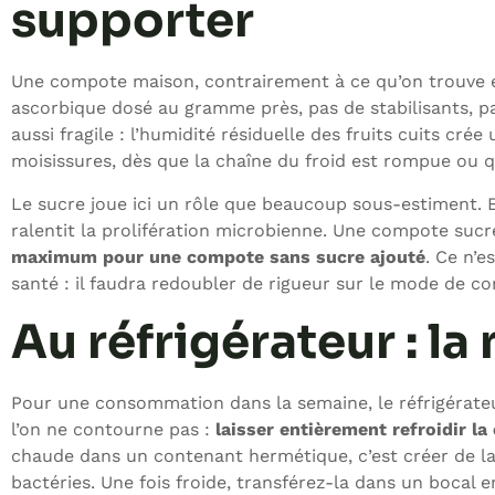
supporter
Une compote maison, contrairement à ce qu’on trouve 
ascorbique dosé au gramme près, pas de stabilisants, pa
aussi fragile : l’humidité résiduelle des fruits cuits cr
moisissures, dès que la chaîne du froid est rompue ou 
Le sucre joue ici un rôle que beaucoup sous-estiment. 
ralentit la prolifération microbienne. Une compote sucr
maximum pour une compote sans sucre ajouté
. Ce n’
santé : il faudra redoubler de rigueur sur le mode de co
Au réfrigérateur : l
Pour une consommation dans la semaine, le réfrigérateur 
l’on ne contourne pas :
laisser entièrement refroidir l
chaude dans un contenant hermétique, c’est créer de la
bactéries. Une fois froide, transférez-la dans un boca