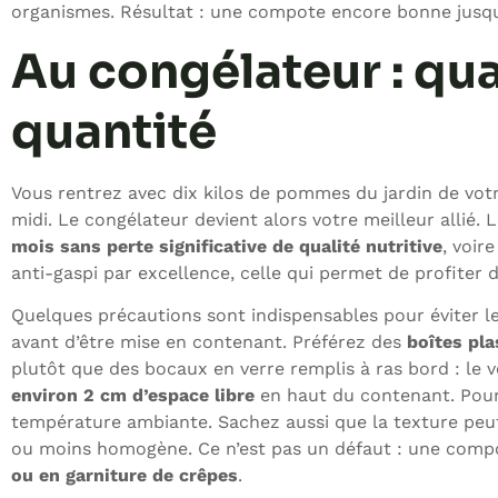
organismes. Résultat : une compote encore bonne jusqu’à
Au congélateur : qu
quantité
Vous rentrez avec dix kilos de pommes du jardin de vot
midi. Le congélateur devient alors votre meilleur allié
mois sans perte significative de qualité nutritive
, voir
anti-gaspi par excellence, celle qui permet de profiter d
Quelques précautions sont indispensables pour éviter le
avant d’être mise en contenant. Préférez des
boîtes pla
plutôt que des bocaux en verre remplis à ras bord : le ve
environ 2 cm d’espace libre
en haut du contenant. Pour l
température ambiante. Sachez aussi que la texture peut
ou moins homogène. Ce n’est pas un défaut : une comp
ou en garniture de crêpes
.