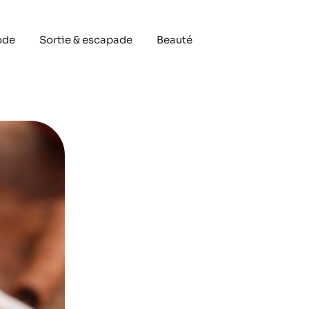
ode
Sortie & escapade
Beauté