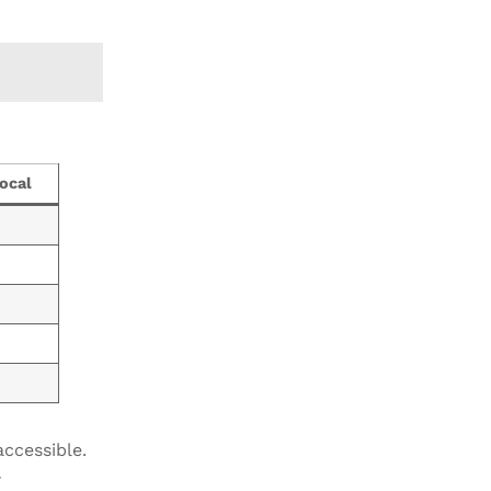
ocal
accessible.
-