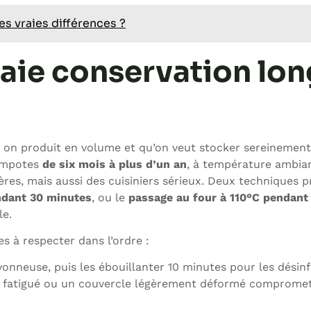
les vraies différences ?
 vraie conservation lo
d on produit en volume et qu’on veut stocker sereinement
compotes
de six mois à plus d’un an
, à température ambia
res, mais aussi des cuisiniers sérieux. Deux techniques p
ndant 30 minutes
, ou le
passage au four à 110°C pendant
le.
es à respecter dans l’ordre :
onneuse, puis les ébouillanter 10 minutes pour les désin
joint fatigué ou un couvercle légèrement déformé comprome