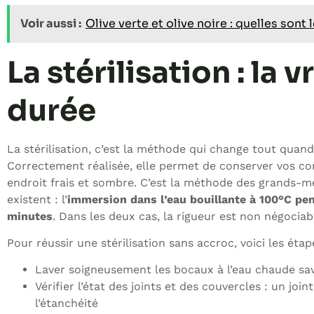
Voir aussi :
Olive verte et olive noire : quelles sont 
La stérilisation : la
durée
La stérilisation, c’est la méthode qui change tout quan
Correctement réalisée, elle permet de conserver vos 
endroit frais et sombre. C’est la méthode des grands-mè
existent : l’
immersion dans l’eau bouillante à 100°C pe
minutes
. Dans les deux cas, la rigueur est non négociab
Pour réussir une stérilisation sans accroc, voici les étap
Laver soigneusement les bocaux à l’eau chaude sav
Vérifier l’état des joints et des couvercles : un 
l’étanchéité