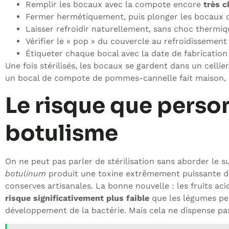
Remplir les bocaux avec la compote encore
très 
Fermer hermétiquement, puis plonger les bocaux d
Laisser refroidir naturellement, sans choc thermi
Vérifier le « pop » du couvercle au refroidissement :
Étiqueter chaque bocal avec la date de fabrication
Une fois stérilisés, les bocaux se gardent dans un celli
un bocal de compote de pommes-cannelle fait maison, en 
Le risque que perso
botulisme
On ne peut pas parler de stérilisation sans aborder le s
botulinum
produit une toxine extrêmement puissante da
conserves artisanales. La bonne nouvelle : les fruits a
risque significativement plus faible
que les légumes peu 
développement de la bactérie. Mais cela ne dispense pas 