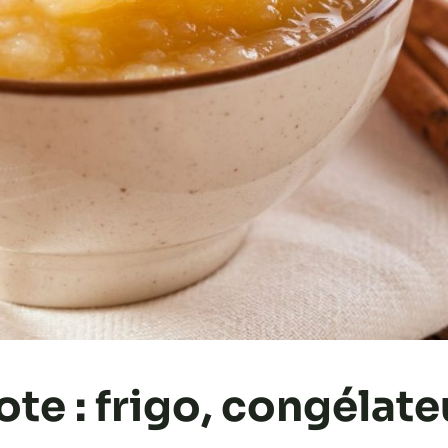
e : frigo, congélate