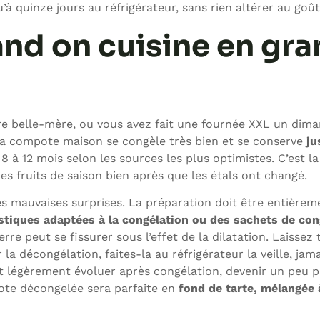
 quinze jours au réfrigérateur, sans rien altérer au goût
and on cuisine en gr
re belle-mère, ou vous avez fait une fournée XXL un dim
. La compote maison se congèle très bien et se conserve
ju
e 8 à 12 mois selon les sources les plus optimistes. C’est 
es fruits de saison bien après que les étals ont changé.
s mauvaises surprises. La préparation doit être entièrem
stiques adaptées à la congélation ou des sachets de con
rre peut se fissurer sous l’effet de la dilatation. Laissez
a décongélation, faites-la au réfrigérateur la veille, jama
 légèrement évoluer après congélation, devenir un peu pl
ote décongelée sera parfaite en
fond de tarte, mélangée 