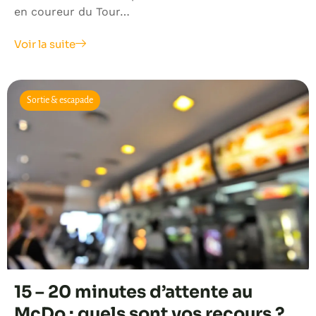
en coureur du Tour…
Voir la suite
Sortie & escapade
15 – 20 minutes d’attente au
McDo : quels sont vos recours ?