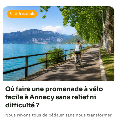
Sortie & escapade
Où faire une promenade à vélo
facile à Annecy sans relief ni
difficulté ?
Nous rêvons tous de pédaler sans nous transformer