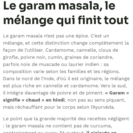
Le garam masala, le
mélange qui finit tout
Le garam masala n’est pas une épice. C’est un
mélange, et cette distinction change complètement la
façon de l’utiliser. Cardamome, cannelle, clous de
girofle, poivre noir, cumin, graines de coriandre,
parfois noix de muscade ou laurier indien : sa
composition varie selon les familles et les régions.
Dans le nord de l’Inde, d’où il est originaire, le mélange
est plus riche en cannelle et cardamome. Vers le sud,
il intègre davantage de poivre et de piment.
« Garam »
signifie « chaud » en hindi
, non pas au sens piquant,
mais réchauffant pour le corps selon l’Ayurvéda.
Le point que la grande majorité des recettes négligent
: le garam masala ne contient pas de curcuma,
contrairement au curry. Et surtout,
il s’ajoute en