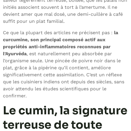
saveur légèrement terreuse, boisée, que les palais non
initiés associent souvent à tort à l’amertume. Il ne
devient amer que mal dosé, une demi-cuillère à café
suffit pour un plat familial.
Ce que la plupart des articles ne précisent pas :
la
curcumine, son principal composé actif aux
propriétés anti-inflammatoires reconnues par
l’Ayurvéda
, est naturellement peu absorbée par
l’organisme seule. Une pincée de poivre noir dans le
plat, grâce à la pipérine qu’il contient, améliore
significativement cette assimilation. C’est un réflexe
que les cuisiniers indiens ont depuis des siècles, sans
avoir attendu les études scientifiques pour le
confirmer.
Le cumin, la signature
terreuse de toute