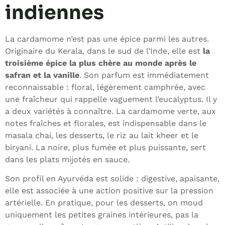
indiennes
La cardamome n’est pas une épice parmi les autres.
Originaire du Kerala, dans le sud de l’Inde, elle est
la
troisième épice la plus chère au monde après le
safran et la vanille
. Son parfum est immédiatement
reconnaissable : floral, légèrement camphrée, avec
une fraîcheur qui rappelle vaguement l’eucalyptus. Il y
a deux variétés à connaître. La cardamome verte, aux
notes fraîches et florales, est indispensable dans le
masala chai, les desserts, le riz au lait kheer et le
biryani. La noire, plus fumée et plus puissante, sert
dans les plats mijotés en sauce.
Son profil en Ayurvéda est solide : digestive, apaisante,
elle est associée à une action positive sur la pression
artérielle. En pratique, pour les desserts, on moud
uniquement les petites graines intérieures, pas la