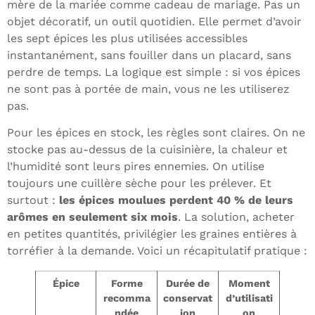
mère de la mariée comme cadeau de mariage. Pas un
objet décoratif, un outil quotidien. Elle permet d’avoir
les sept épices les plus utilisées accessibles
instantanément, sans fouiller dans un placard, sans
perdre de temps. La logique est simple : si vos épices
ne sont pas à portée de main, vous ne les utiliserez
pas.
Pour les épices en stock, les règles sont claires. On ne
stocke pas au-dessus de la cuisinière, la chaleur et
l’humidité sont leurs pires ennemies. On utilise
toujours une cuillère sèche pour les prélever. Et
surtout :
les épices moulues perdent 40 % de leurs
arômes en seulement six mois
. La solution, acheter
en petites quantités, privilégier les graines entières à
torréfier à la demande. Voici un récapitulatif pratique :
Épice
Forme
Durée de
Moment
recomma
conservat
d’utilisati
ndée
ion
on