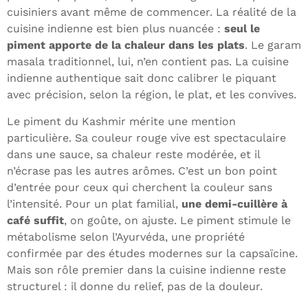
cuisiniers avant même de commencer. La réalité de la
cuisine indienne est bien plus nuancée :
seul le
piment apporte de la chaleur dans les plats
. Le garam
masala traditionnel, lui, n’en contient pas. La cuisine
indienne authentique sait donc calibrer le piquant
avec précision, selon la région, le plat, et les convives.
Le piment du Kashmir mérite une mention
particulière. Sa couleur rouge vive est spectaculaire
dans une sauce, sa chaleur reste modérée, et il
n’écrase pas les autres arômes. C’est un bon point
d’entrée pour ceux qui cherchent la couleur sans
l’intensité. Pour un plat familial,
une demi-cuillère à
café suffit
, on goûte, on ajuste. Le piment stimule le
métabolisme selon l’Ayurvéda, une propriété
confirmée par des études modernes sur la capsaïcine.
Mais son rôle premier dans la cuisine indienne reste
structurel : il donne du relief, pas de la douleur.