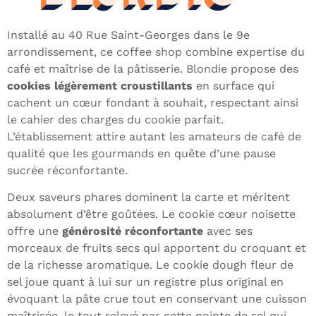
Installé au 40 Rue Saint-Georges dans le 9e
arrondissement, ce coffee shop combine expertise du
café et maîtrise de la pâtisserie. Blondie propose des
cookies légèrement croustillants
en surface qui
cachent un cœur fondant à souhait, respectant ainsi
le cahier des charges du cookie parfait.
L’établissement attire autant les amateurs de café de
qualité que les gourmands en quête d’une pause
sucrée réconfortante.
Deux saveurs phares dominent la carte et méritent
absolument d’être goûtées. Le cookie cœur noisette
offre une
générosité réconfortante
avec ses
morceaux de fruits secs qui apportent du croquant et
de la richesse aromatique. Le cookie dough fleur de
sel joue quant à lui sur un registre plus original en
évoquant la pâte crue tout en conservant une cuisson
maîtrisée, le tout relevé par cette pointe de sel qui