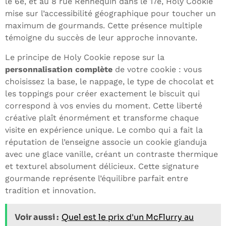
le 6e, et au 8 rue Rennequin dans le 17e, Holy Cookie
mise sur l’accessibilité géographique pour toucher un
maximum de gourmands. Cette présence multiple
témoigne du succès de leur approche innovante.
Le principe de Holy Cookie repose sur la
personnalisation complète
de votre cookie : vous
choisissez la base, le nappage, le type de chocolat et
les toppings pour créer exactement le biscuit qui
correspond à vos envies du moment. Cette liberté
créative plaît énormément et transforme chaque
visite en expérience unique. Le combo qui a fait la
réputation de l’enseigne associe un cookie gianduja
avec une glace vanille, créant un contraste thermique
et texturel absolument délicieux. Cette signature
gourmande représente l’équilibre parfait entre
tradition et innovation.
Voir aussi :
Quel est le prix d'un McFlurry au