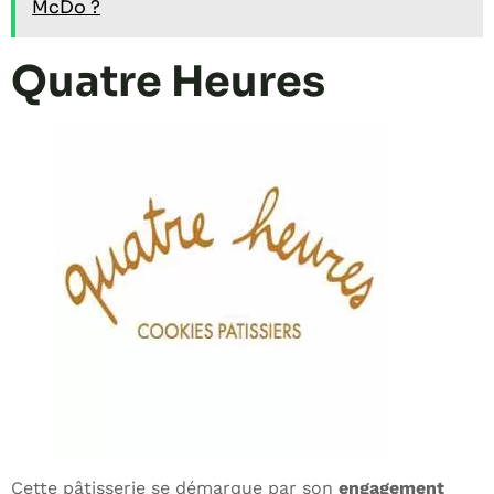
McDo ?
Quatre Heures
Cette pâtisserie se démarque par son
engagement