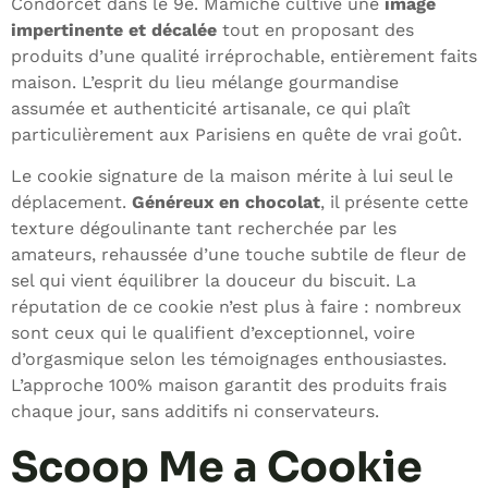
Condorcet dans le 9e. Mamiche cultive une
image
impertinente et décalée
tout en proposant des
produits d’une qualité irréprochable, entièrement faits
maison. L’esprit du lieu mélange gourmandise
assumée et authenticité artisanale, ce qui plaît
particulièrement aux Parisiens en quête de vrai goût.
Le cookie signature de la maison mérite à lui seul le
déplacement.
Généreux en chocolat
, il présente cette
texture dégoulinante tant recherchée par les
amateurs, rehaussée d’une touche subtile de fleur de
sel qui vient équilibrer la douceur du biscuit. La
réputation de ce cookie n’est plus à faire : nombreux
sont ceux qui le qualifient d’exceptionnel, voire
d’orgasmique selon les témoignages enthousiastes.
L’approche 100% maison garantit des produits frais
chaque jour, sans additifs ni conservateurs.
Scoop Me a Cookie