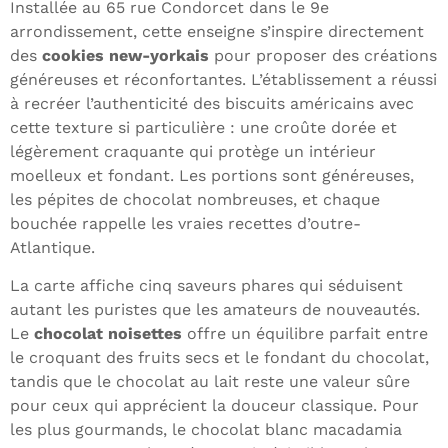
Installée au 65 rue Condorcet dans le 9e
arrondissement, cette enseigne s’inspire directement
des
cookies new-yorkais
pour proposer des créations
généreuses et réconfortantes. L’établissement a réussi
à recréer l’authenticité des biscuits américains avec
cette texture si particulière : une croûte dorée et
légèrement craquante qui protège un intérieur
moelleux et fondant. Les portions sont généreuses,
les pépites de chocolat nombreuses, et chaque
bouchée rappelle les vraies recettes d’outre-
Atlantique.
La carte affiche cinq saveurs phares qui séduisent
autant les puristes que les amateurs de nouveautés.
Le
chocolat noisettes
offre un équilibre parfait entre
le croquant des fruits secs et le fondant du chocolat,
tandis que le chocolat au lait reste une valeur sûre
pour ceux qui apprécient la douceur classique. Pour
les plus gourmands, le chocolat blanc macadamia