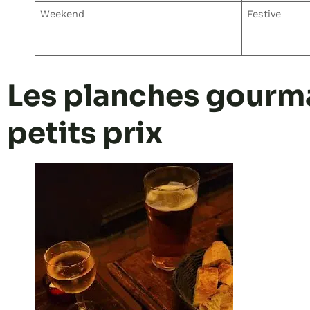
Weekend
Festive
Les planches gourman
petits prix