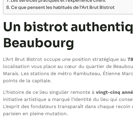
Les services pratiques et l’expérience client
Ce que pensent les habitués de l’Art Brut Bistrot
Un bistrot authenti
Beaubourg
L’Art Brut Bistrot occupe une position stratégique au
78
localisation vous place au cœur du quartier de Beaubou
Marais. Les stations de métro Rambuteau, Étienne Marcel
points de la capitale.
L’histoire de ce lieu singulier remonte à
vingt-cinq ann
initiative artistique a marqué l’identité du lieu qui con
L’esprit des fondateurs transparaît dans chaque recoin
parisien en pleine mutation.