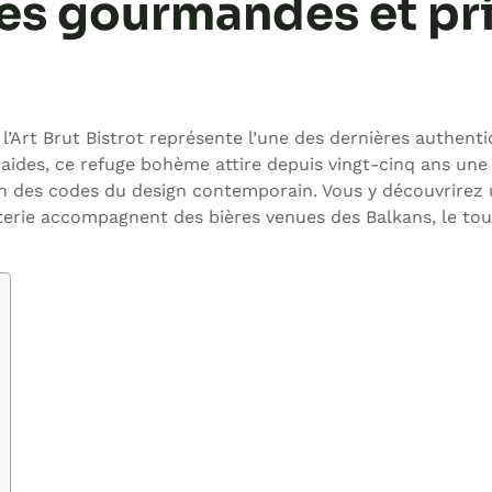
es gourmandes et pr
’Art Brut Bistrot représente l’une des dernières authent
aides, ce refuge bohème attire depuis vingt-cinq ans une 
oin des codes du design contemporain. Vous y découvrirez 
cuterie accompagnent des bières venues des Balkans, le to