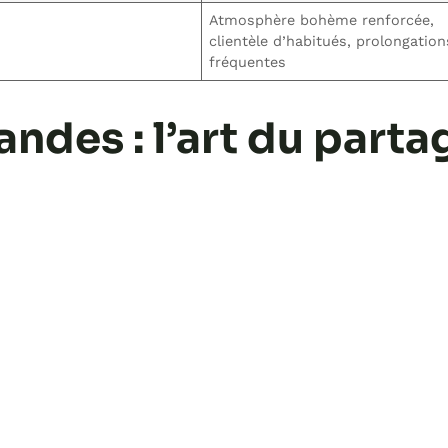
Atmosphère bohème renforcée,
clientèle d’habitués, prolongation
fréquentes
des : l’art du parta