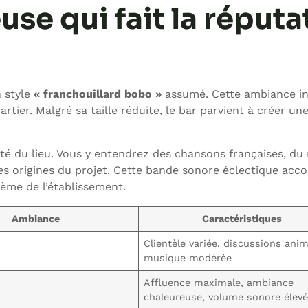
se qui fait la réputa
n style
« franchouillard bobo »
assumé. Cette ambiance in
ier. Malgré sa taille réduite, le bar parvient à créer un
ité du lieu. Vous y entendrez des chansons françaises, du
es origines du projet. Cette bande sonore éclectique ac
hème de l’établissement.
Ambiance
Caractéristiques
Clientèle variée, discussions ani
musique modérée
Affluence maximale, ambiance
chaleureuse, volume sonore élev