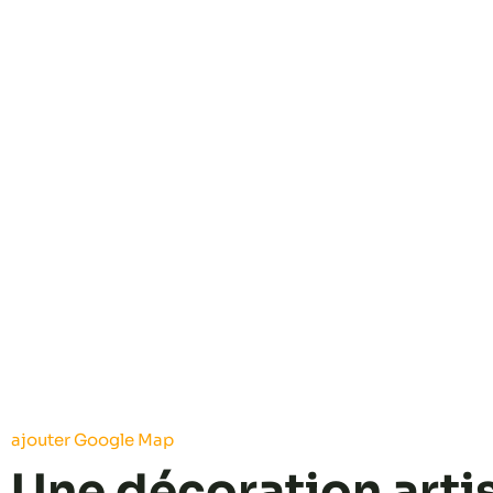
ajouter Google Map
Une décoration arti