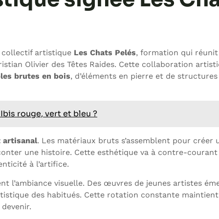
collectif artistique
Les Chats Pelés
, formation qui réunit
tian Olivier des Têtes Raides. Cette collaboration artis
les brutes en bois
, d’éléments en pierre et de structures
Ibis rouge, vert et bleu ?
 artisanal
. Les matériaux bruts s’assemblent pour créer 
nter une histoire. Cette esthétique va à contre-courant
ticité à l’artifice.
nt l’ambiance visuelle. Des œuvres de jeunes artistes ém
tistique des habitués. Cette rotation constante maintient 
 devenir.