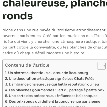
chaleureuse, planch
ronds
Niché dans une rue pavée du troisième arrondissement, l
tavernes parisiennes. Créé par les musiciens des Têtes R
fidèle qui vient y chercher une atmosphère rustique, l
où l’art côtoie la convivialité, où les planches de char
cadre où chaque détail raconte une histoire.
Contenu de l'article
Un bistrot authentique au cœur de Beaubourg
Une décoration artistique signée Les Chats Pelés
L’ambiance chaleureuse qui fait la réputation du lieu
Les planches gourmandes : l’art du partage à petits prix
Une carte des boissons aux influences balkaniques
Des prix ronds qui défient la concurrence parisienne