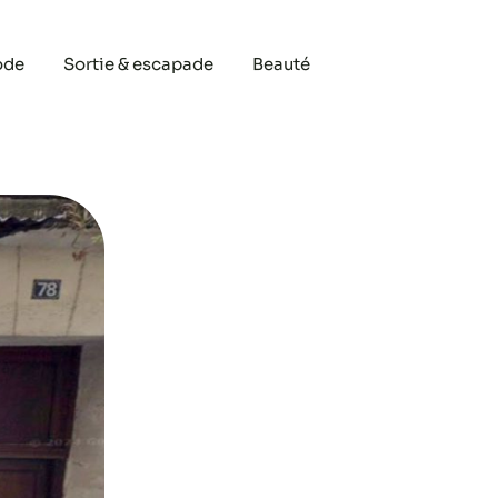
ode
Sortie & escapade
Beauté