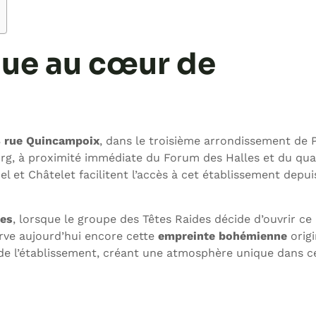
que au cœur de
 rue Quincampoix
, dans le troisième arrondissement de P
rg, à proximité immédiate du Forum des Halles et du qua
 et Châtelet facilitent l’accès à cet établissement depui
ées
, lorsque le groupe des Têtes Raides décide d’ouvrir ce 
serve aujourd’hui encore cette
empreinte bohémienne
origi
 de l’établissement, créant une atmosphère unique dans c