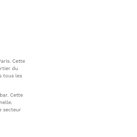
aris. Cette
rtier du
s tous les
bar. Cette
nelle.
e secteur