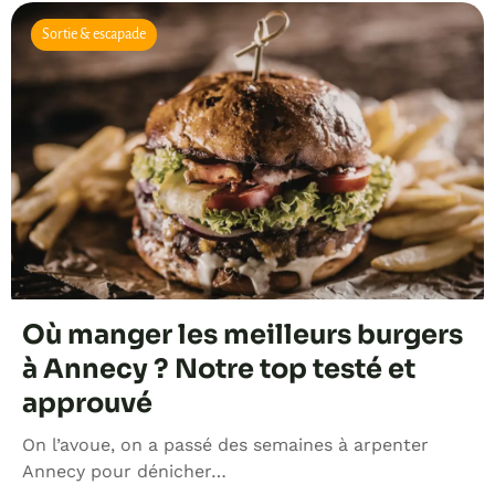
Sortie & escapade
Où manger les meilleurs burgers
à Annecy ? Notre top testé et
approuvé
On l’avoue, on a passé des semaines à arpenter
Annecy pour dénicher…