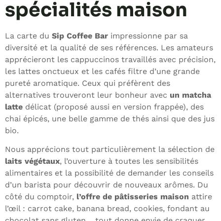
spécialités maison
La carte du
Sip Coffee Bar
impressionne par sa
diversité et la qualité de ses références. Les amateurs
apprécieront les cappuccinos travaillés avec précision,
les lattes onctueux et les cafés filtre d’une grande
pureté aromatique. Ceux qui préfèrent des
alternatives trouveront leur bonheur avec
un matcha
latte
délicat (proposé aussi en version frappée), des
chai épicés, une belle gamme de thés ainsi que des jus
bio.
Nous apprécions tout particulièrement la sélection de
laits végétaux
, l’ouverture à toutes les sensibilités
alimentaires et la possibilité de demander les conseils
d’un barista pour découvrir de nouveaux arômes. Du
côté du comptoir,
l’offre de pâtisseries maison
attire
l’œil : carrot cake, banana bread, cookies, fondant au
chocolat sans gluten… tout donne envie de craquer,