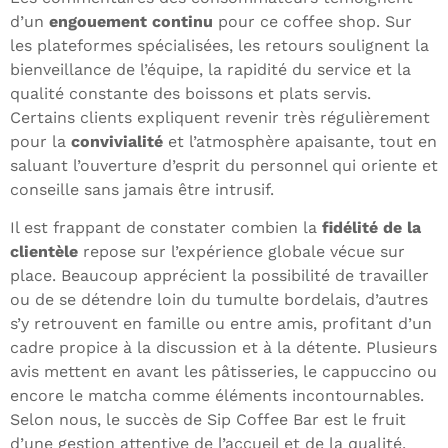
d’un
engouement continu
pour ce coffee shop. Sur
les plateformes spécialisées, les retours soulignent la
bienveillance de l’équipe, la rapidité du service et la
qualité constante des boissons et plats servis.
Certains clients expliquent revenir très régulièrement
pour la
convivialité
et l’atmosphère apaisante, tout en
saluant l’ouverture d’esprit du personnel qui oriente et
conseille sans jamais être intrusif.
Il est frappant de constater combien la
fidélité de la
clientèle
repose sur l’expérience globale vécue sur
place. Beaucoup apprécient la possibilité de travailler
ou de se détendre loin du tumulte bordelais, d’autres
s’y retrouvent en famille ou entre amis, profitant d’un
cadre propice à la discussion et à la détente. Plusieurs
avis mettent en avant les pâtisseries, le cappuccino ou
encore le matcha comme éléments incontournables.
Selon nous, le succès de Sip Coffee Bar est le fruit
d’une gestion attentive de l’accueil et de la qualité.