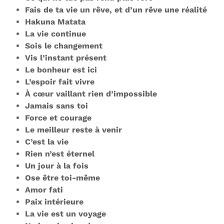
Fais de ta vie un rêve, et d’un rêve une réalité
Hakuna Matata
La vie continue
Sois le changement
Vis l’instant présent
Le bonheur est ici
L’espoir fait vivre
À cœur vaillant rien d’impossible
Jamais sans toi
Force et courage
Le meilleur reste à venir
C’est la vie
Rien n’est éternel
Un jour à la fois
Ose être toi-même
Amor fati
Paix intérieure
La vie est un voyage