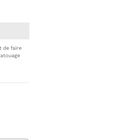
 de faire
 tatouage