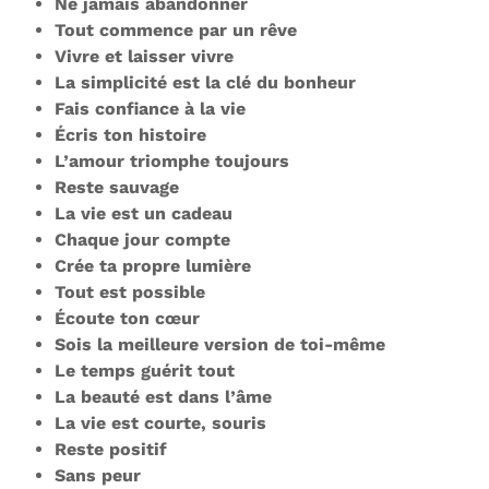
Ne jamais abandonner
Tout commence par un rêve
Vivre et laisser vivre
La simplicité est la clé du bonheur
Fais confiance à la vie
Écris ton histoire
L’amour triomphe toujours
Reste sauvage
La vie est un cadeau
Chaque jour compte
Crée ta propre lumière
Tout est possible
Écoute ton cœur
Sois la meilleure version de toi-même
Le temps guérit tout
La beauté est dans l’âme
La vie est courte, souris
Reste positif
Sans peur