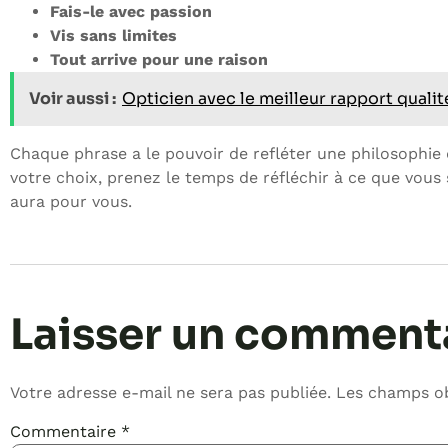
Fais-le avec passion
Vis sans limites
Tout arrive pour une raison
Voir aussi :
Opticien avec le meilleur rapport qualité
Chaque phrase a le pouvoir de refléter une philosophie d
votre choix, prenez le temps de réfléchir à ce que vous
aura pour vous.
Laisser un comment
Votre adresse e-mail ne sera pas publiée.
Les champs ob
Commentaire
*