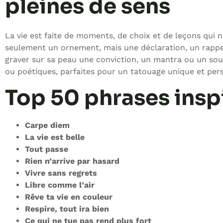
pleines de sens
La vie est faite de moments, de choix et de leçons qui
seulement un ornement, mais une déclaration, un rappel 
graver sur sa peau une conviction, un mantra ou un sou
ou poétiques, parfaites pour un tatouage unique et per
Top 50 phrases insp
Carpe diem
La vie est belle
Tout passe
Rien n’arrive par hasard
Vivre sans regrets
Libre comme l’air
Rêve ta vie en couleur
Respire, tout ira bien
Ce qui ne tue pas rend plus fort