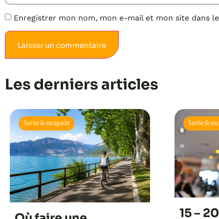
Enregistrer mon nom, mon e-mail et mon site dans l
Alternative:
Les derniers articles
Sortie & escapade
Sortie & es
15 – 2
Où faire une