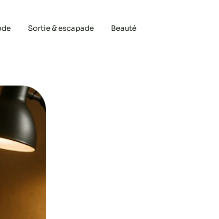
ode
Sortie & escapade
Beauté