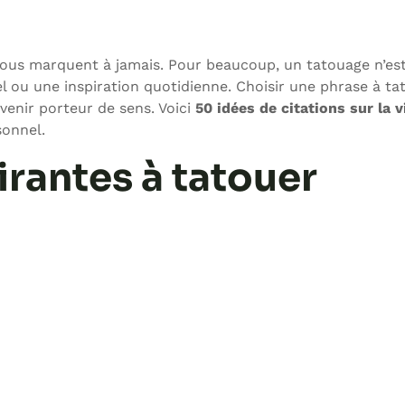
 nous marquent à jamais. Pour beaucoup, un tatouage n’es
ou une inspiration quotidienne. Choisir une phrase à tat
venir porteur de sens. Voici
50 idées de citations sur la v
sonnel.
irantes à tatouer