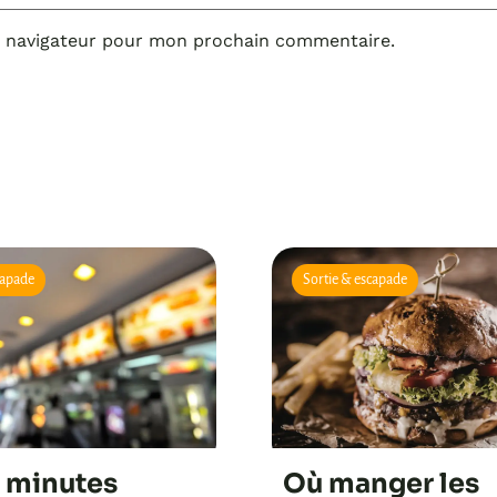
e navigateur pour mon prochain commentaire.
capade
Sortie & escapade
0 minutes
Où manger les